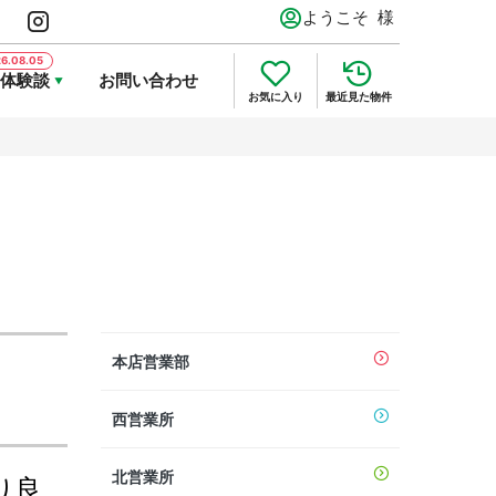
ようこそ
様
体験談
お問い合わせ
お気に入り
最近見た物件
本店営業部
西営業所
北営業所
り良