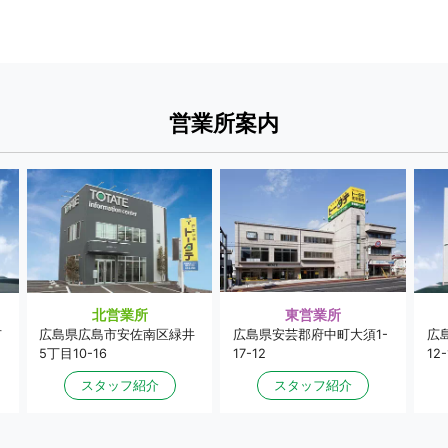
営業所案内
東営業所
北営業所
広島県安芸郡府中町大須1-
市
広島県広島市安佐南区緑井
広
17-12
5丁目10-16
12-
スタッフ紹介
スタッフ紹介