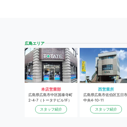
広島エリア
本店営業部
西営業所
広島県広島市中区国泰寺町
広島県広島市佐伯区五日
2-4-7（トータテビル1F）
中央4-10-11
スタッフ紹介
スタッフ紹介