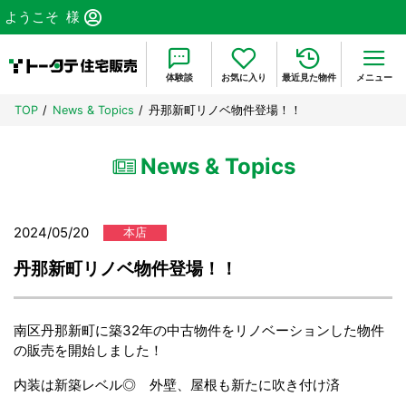
ようこそ
様
体験談
お気に入り
最近見た物件
メニュー
TOP
News & Topics
丹那新町リノベ物件登場！！
News & Topics
2024/05/20
本店
丹那新町リノベ物件登場！！
南区丹那新町に築32年の中古物件をリノベーションした物件
の販売を開始しました！
内装は新築レベル◎ 外壁、屋根も新たに吹き付け済