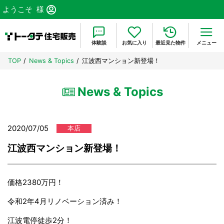
ようこそ
様
体験談
お気に入り
最近見た物件
メニュー
TOP
News & Topics
江波西マンション新登場！
News & Topics
2020/07/05
本店
江波西マンション新登場！
価格2380万円！
令和2年4月リノベーション済み！
江波電停徒歩2分！