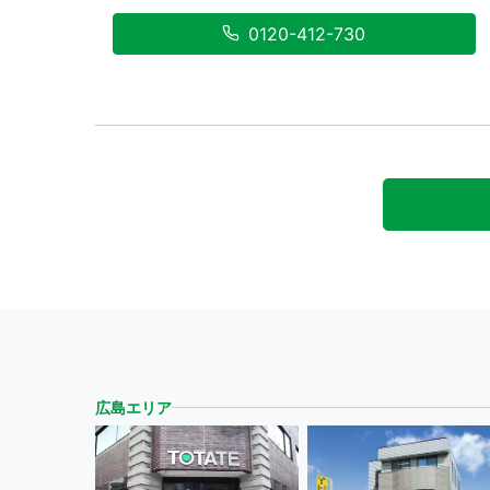
0120-412-730
広島エリア