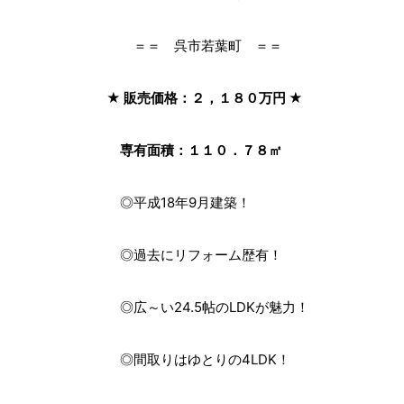
＝＝ 呉市若葉町 ＝＝
★ 販売価格：２，１８０万円 ★
専有面積：１１０．７８㎡
◎平成18年9月建築！
◎過去にリフォーム歴有！
◎広～い24.5帖のLDKが魅力！
◎間取りはゆとりの4LDK！