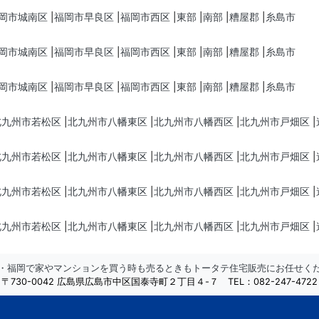
岡市城南区
福岡市早良区
福岡市西区
東部
南部
糟屋郡
糸島市
岡市城南区
福岡市早良区
福岡市西区
東部
南部
糟屋郡
糸島市
岡市城南区
福岡市早良区
福岡市西区
東部
南部
糟屋郡
糸島市
北九州市若松区
北九州市八幡東区
北九州市八幡西区
北九州市戸畑区
北九州市若松区
北九州市八幡東区
北九州市八幡西区
北九州市戸畑区
北九州市若松区
北九州市八幡東区
北九州市八幡西区
北九州市戸畑区
北九州市若松区
北九州市八幡東区
北九州市八幡西区
北九州市戸畑区
・福岡で家やマンションを買う時も売るときも
トータテ住宅販売にお任せく
〒730-0042 広島県広島市中区国泰寺町２丁目４-７
TEL：082-247-4722