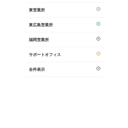
東営業所
東広島営業所
福岡営業所
サポートオフィス
全件表示