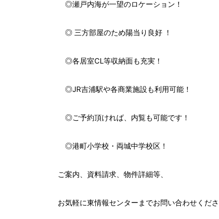
◎瀬戸内海が一望のロケーション！
◎ 三方部屋のため陽当り良好 ！
◎各居室CL等収納面も充実！
◎JR吉浦駅や各商業施設も利用可能！
◎ご予約頂ければ、内覧も可能です！
◎港町小学校・両城中学校区！
ご案内、資料請求、物件詳細等、
お気軽に東情報センターまでお問い合わせくださ