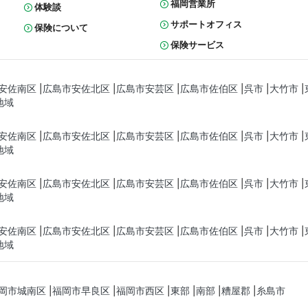
福岡営業所
体験談
サポートオフィス
保険について
保険サービス
安佐南区
広島市安佐北区
広島市安芸区
広島市佐伯区
呉市
大竹市
地域
安佐南区
広島市安佐北区
広島市安芸区
広島市佐伯区
呉市
大竹市
地域
安佐南区
広島市安佐北区
広島市安芸区
広島市佐伯区
呉市
大竹市
地域
安佐南区
広島市安佐北区
広島市安芸区
広島市佐伯区
呉市
大竹市
地域
岡市城南区
福岡市早良区
福岡市西区
東部
南部
糟屋郡
糸島市