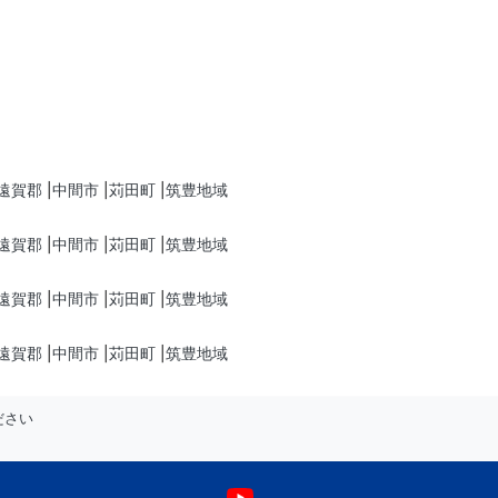
遠賀郡
中間市
苅田町
筑豊地域
遠賀郡
中間市
苅田町
筑豊地域
遠賀郡
中間市
苅田町
筑豊地域
遠賀郡
中間市
苅田町
筑豊地域
ださい