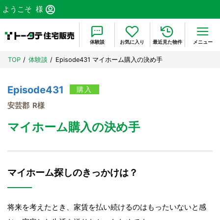
ようこそ
様
体験談
お気に入り
最近見た物件
メニュー
TOP
体験談
Episode431 マイホーム購入の決め手
Episode431
購入
安芸郡 R様
マイホーム購入の決め手
マイホーム探しのきっかけは？
将来を考えたとき、家賃を払い続けるのはもったいないと感